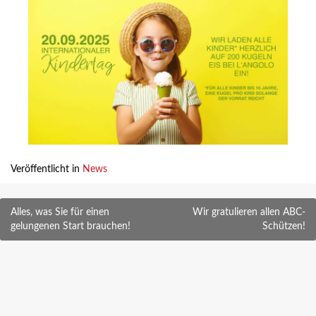
Veröffentlicht in
News
Beitragsnavigation
Alles, was Sie für einen
Wir gratulieren allen ABC-
gelungenen Start brauchen!
Schützen!