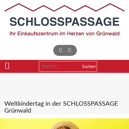
Skip
to
content
Suchen
nach:
Weltkindertag in der SCHLOSSPASSAGE
Grünwald