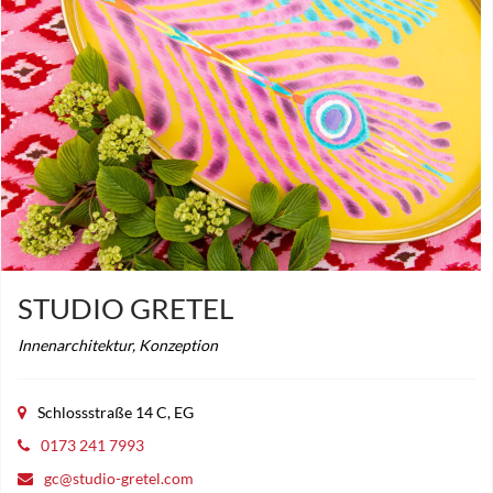
STUDIO GRETEL
Innenarchitektur, Konzeption
Schlossstraße 14 C, EG
0173 241 7993
gc@studio-gretel.com