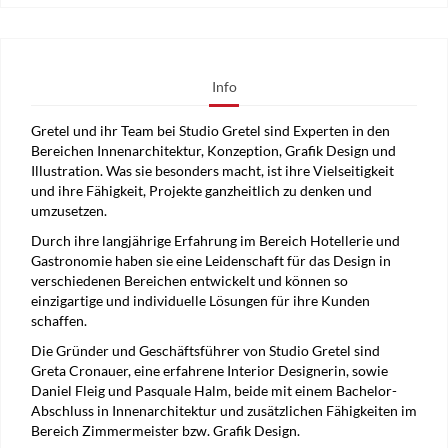
Info
Gretel und ihr Team bei Studio Gretel sind Experten in den
Bereichen Innenarchitektur, Konzeption, Grafik Design und
Illustration. Was sie besonders macht, ist ihre Vielseitigkeit
und ihre Fähigkeit, Projekte ganzheitlich zu denken und
umzusetzen.
Durch ihre langjährige Erfahrung im Bereich Hotellerie und
Gastronomie haben sie eine Leidenschaft für das Design in
verschiedenen Bereichen entwickelt und können so
einzigartige und individuelle Lösungen für ihre Kunden
schaffen.
Die Gründer und Geschäftsführer von Studio Gretel sind
Greta Cronauer, eine erfahrene Interior Designerin, sowie
Daniel Fleig und Pasquale Halm, beide mit einem Bachelor-
Abschluss in Innenarchitektur und zusätzlichen Fähigkeiten im
Bereich Zimmermeister bzw. Grafik Design.