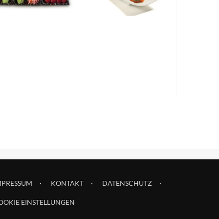
MPRESSUM
KONTAKT
DATENSCHUTZ
OOKIE EINSTELLUNGEN