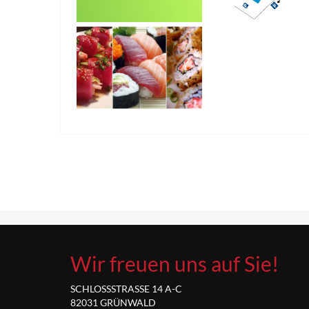
Wir freuen uns auf Sie!
SCHLOSSSTRASSE 14 A-C
82031 GRÜNWALD