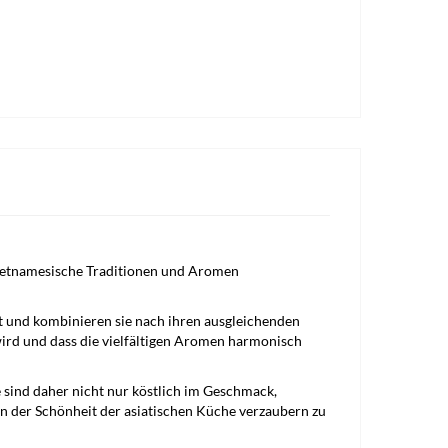
vietnamesische Traditionen und Aromen
t und kombinieren sie nach ihren ausgleichenden
wird und dass die vielfältigen Aromen harmonisch
e sind daher nicht nur köstlich im Geschmack,
on der Schönheit der asiatischen Küche verzaubern zu