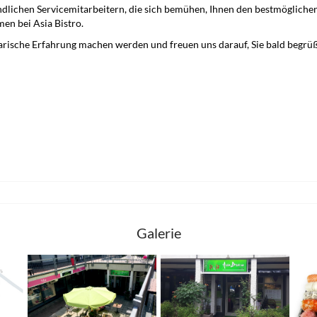
ichen Servicemitarbeitern, die sich bemühen, Ihnen den bestmöglichen S
en bei Asia Bistro.
inarische Erfahrung machen werden und freuen uns darauf, Sie bald begrü
Galerie