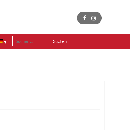
Suchen
nach: