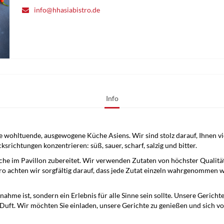
info@hhasiabistro.de
Info
e wohltuende, ausgewogene Küche Asiens. Wir sind stolz darauf, Ihnen 
richtungen konzentrieren: süß, sauer, scharf, salzig und bitter.
che im Pavillon zubereitet. Wir verwenden Zutaten von höchster Qualitä
ro achten wir sorgfältig darauf, dass jede Zutat einzeln wahrgenommen 
hme ist, sondern ein Erlebnis für alle Sinne sein sollte. Unsere Gericht
Duft. Wir möchten Sie einladen, unsere Gerichte zu genießen und sich v