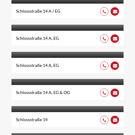
Schlossstraße 14 A / EG
SHOEZ
Schlossstraße 14 A, EG
OPTIK AUGENBLICK
Schlossstraße 14 A, EG
PARFÜMERIE WIEDEMANN
Schlossstraße 14 A, EG & OG
CAPITAL BAY GMBH
Schlossstraße 14
T & P GMBH