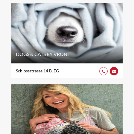
DOGS & CATS BY VRONI
Schlossstrasse 14 B, EG