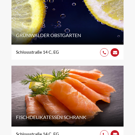
GRÜNWALDER OBSTGARTEN
Schlossstraße 14 C, EG
FISCHDELIKATESSEN SCHRANK
Schlossstraße 14 C, EG