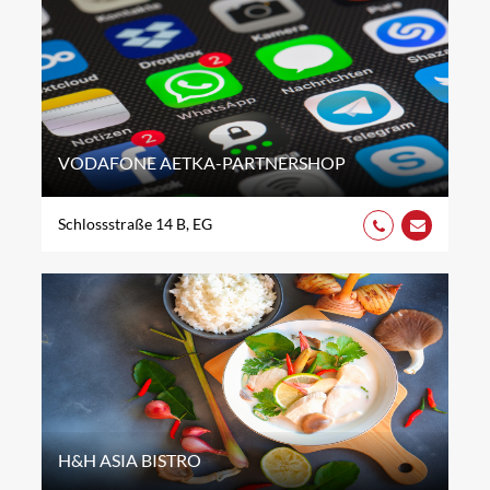
VODAFONE AETKA-PARTNERSHOP
Schlossstraße 14 B, EG
H&H ASIA BISTRO