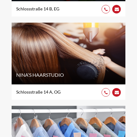
Schlossstraße 14 B, EG
NINA‘S HAARSTUDIO
Schlossstraße 14 A, OG