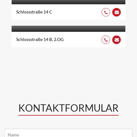
Schlossstraße 14 C
DR. MED. REINER BENZ
Schlossstraße 14 B, 2.OG
KONTAKTFORMULAR