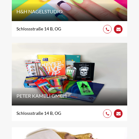
H&H NAGELSTUDIO
Schlossstraße 14 B, OG
PETER KAMBLI GMBH
Schlossstraße 14 B, OG