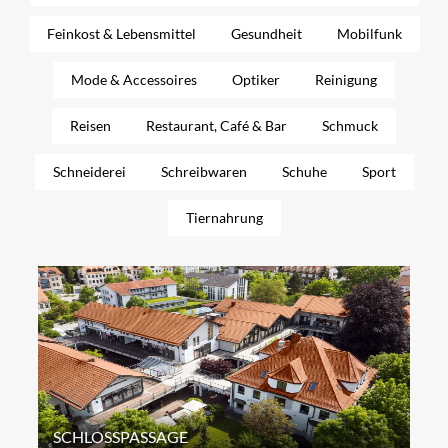
Feinkost & Lebensmittel
Gesundheit
Mobilfunk
Mode & Accessoires
Optiker
Reinigung
Reisen
Restaurant, Café & Bar
Schmuck
Schneiderei
Schreibwaren
Schuhe
Sport
Tiernahrung
SCHLOSSPASSAGE