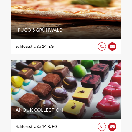
H'UGO'S GRÜNWALD
Schlossstraße 14, EG
ANOUK COLLECTION
Schlossstraße 14 B, EG