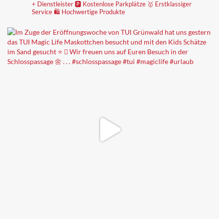
+ Dienstleister
🅿️ Kostenlose Parkplätze
🥇 Erstklassiger
Service
🛍 Hochwertige Produkte