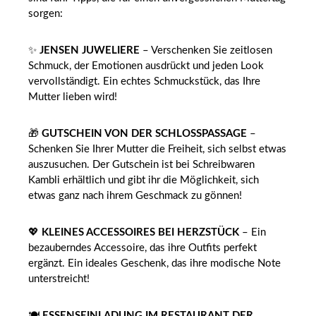
sorgen:
✨
JENSEN JUWELIERE
– Verschenken Sie zeitlosen
Schmuck, der Emotionen ausdrückt und jeden Look
vervollständigt. Ein echtes Schmuckstück, das Ihre
Mutter lieben wird!
🎁
GUTSCHEIN VON DER SCHLOSSPASSAGE
–
Schenken Sie Ihrer Mutter die Freiheit, sich selbst etwas
auszusuchen. Der Gutschein ist bei Schreibwaren
Kambli erhältlich und gibt ihr die Möglichkeit, sich
etwas ganz nach ihrem Geschmack zu gönnen!
💖
KLEINES ACCESSOIRES BEI HERZSTÜCK
– Ein
bezauberndes Accessoire, das ihre Outfits perfekt
ergänzt. Ein ideales Geschenk, das ihre modische Note
unterstreicht!
🍽️
ESSENSEINLADUNG IM RESTAURANT DER