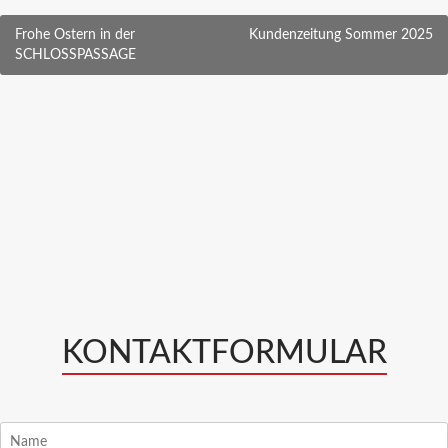
Beitragsnavigation
Frohe Ostern in der
Kundenzeitung Sommer 2025
SCHLOSSPASSAGE
KONTAKTFORMULAR