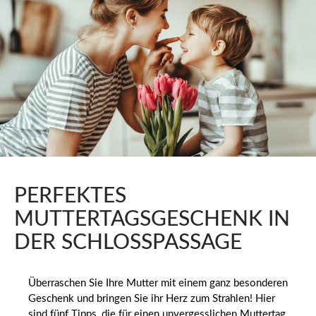
PERFEKTES
MUTTERTAGSGESCHENK IN
DER SCHLOSSPASSAGE
Überraschen Sie Ihre Mutter mit einem ganz besonderen
Geschenk und bringen Sie ihr Herz zum Strahlen! Hier
sind fünf Tipps, die für einen unvergesslichen Muttertag