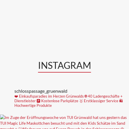
INSTAGRAM
schlosspassage_gruenwald
❤️ Einkaufsparadies im Herzen Grünwalds
🌐 40 Ladengeschäfte +
Dienstleister
🅿️ Kostenlose Parkplätze
🥇 Erstklassiger Service
🛍
Hochwertige Produkte