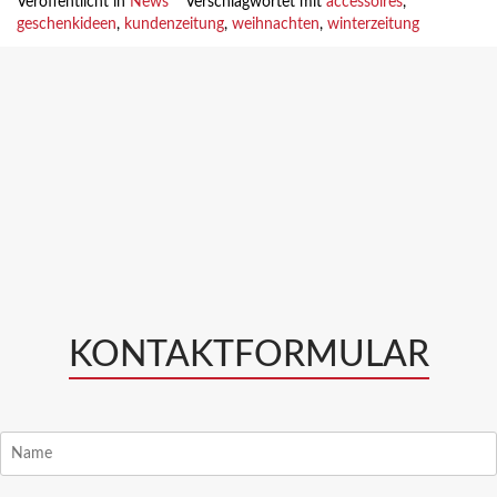
Veröffentlicht in
News
Verschlagwortet mit
accessoires
,
geschenkideen
,
kundenzeitung
,
weihnachten
,
winterzeitung
KONTAKTFORMULAR