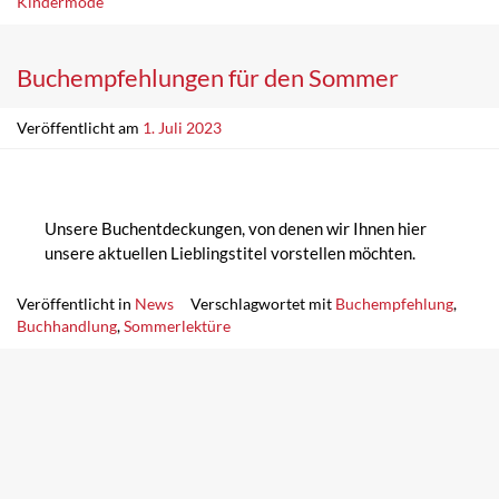
Kindermode
Buchempfehlungen für den Sommer
Veröffentlicht am
1. Juli 2023
Unsere Buchentdeckungen, von denen wir Ihnen hier
unsere aktuellen Lieblingstitel vorstellen möchten.
Veröffentlicht in
News
Verschlagwortet mit
Buchempfehlung
,
Buchhandlung
,
Sommerlektüre