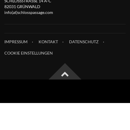
SCHLOSSSTRASSE 14 A-C
82031 GRÜNWALD
info(at)schlosspassage.com
IMPRESSUM
KONTAKT
DATENSCHUTZ
COOKIE EINSTELLUNGEN