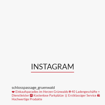
INSTAGRAM
schlosspassage_gruenwald
❤️ Einkaufsparadies im Herzen Grünwalds
🌐 40 Ladengeschäfte +
Dienstleister
🅿️ Kostenlose Parkplätze
🥇 Erstklassiger Service
🛍
Hochwertige Produkte