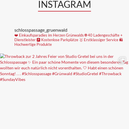
INSTAGRAM
schlosspassage_gruenwald
❤️ Einkaufsparadies im Herzen Grünwalds
🌐 40 Ladengeschäfte +
Dienstleister
🅿️ Kostenlose Parkplätze
🥇 Erstklassiger Service
🛍
Hochwertige Produkte