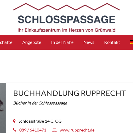
chäfte
Angebote
In der Nähe
News
Kontakt
BUCHHANDLUNG RUPPRECHT
Bücher in der Schlosspassage
Schlossstraße 14 C, OG
089 / 6410471
www.rupprecht.de