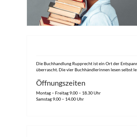
Die Buchhandlung Rupprecht ist ein Ort der Entspann
überrascht. Die vier Buchhändlerinnen lesen selbst l
Öffnungszeiten
Montag – Freitag
9
.
00
– 18.30
Uhr
Samstag
9
.
00
–
14
.
00
Uhr