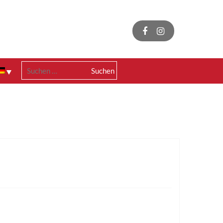
Suchen
nach: