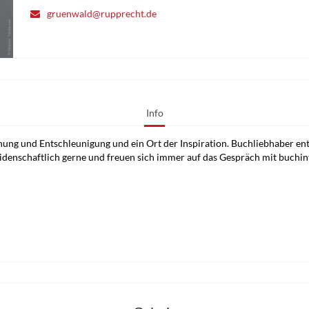
gruenwald@rupprecht.de
Info
ung und Entschleunigung und ein Ort der Inspiration. Buchliebhaber en
eidenschaftlich gerne und freuen sich immer auf das Gespräch mit buchi