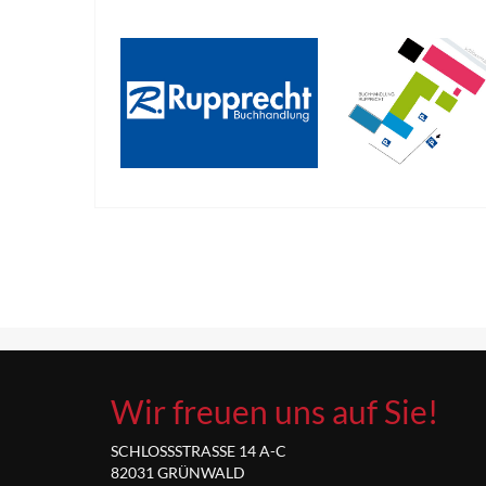
Wir freuen uns auf Sie!
SCHLOSSSTRASSE 14 A-C
82031 GRÜNWALD