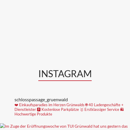
INSTAGRAM
schlosspassage_gruenwald
❤️ Einkaufsparadies im Herzen Grünwalds
🌐 40 Ladengeschäfte +
Dienstleister
🅿️ Kostenlose Parkplätze
🥇 Erstklassiger Service
🛍
Hochwertige Produkte