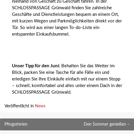
niemand von Geschäft zu Geschäft fahren. In der
SCHLOSSPASSAGE Grünwald finden Sie zahlreiche
Geschäfte und Dienstleistungen bequem an einem Ort,
mit kurzen Wegen und Parkmöglichkeiten direkt vor der
Tür. So wird aus einer langen To-do-Liste ein
entspannter Einkaufsbummel.
Unser Tipp für den Juni:
Behalten Sie das Wetter im
Blick, packen Sie eine Tasche für alle Fälle ein und
erledigen Sie Ihre Einkäufe einfach mit nur einem Stopp
– schnell, komfortabel und alles unter einem Dach in der
SCHLOSSPASSAGE Grünwald.
Veröffentlicht in
News
Beitragsnavigation
Pfingstferien
Den Sommer genießen –