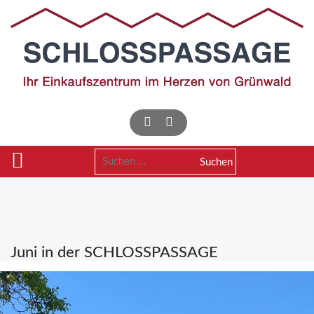
Skip
to
content
Suchen
nach:
Juni in der SCHLOSSPASSAGE