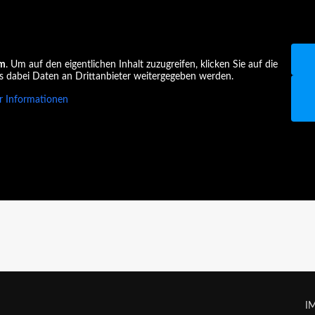
am
. Um auf den eigentlichen Inhalt zuzugreifen, klicken Sie auf die
ss dabei Daten an Drittanbieter weitergegeben werden.
 Informationen
I