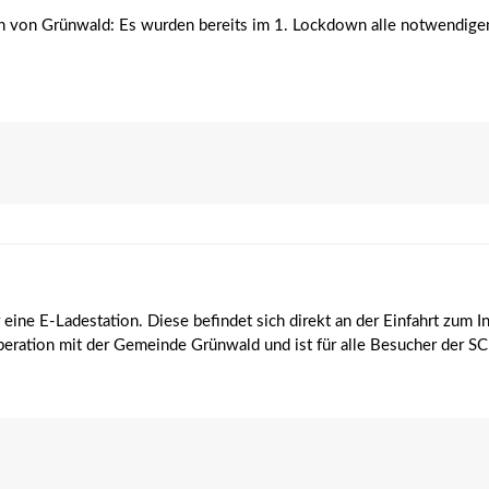
en von Grünwald: Es wurden bereits im 1. Lockdown alle notwendige
e E-Ladestation. Diese befindet sich direkt an der Einfahrt zum In
ooperation mit der Gemeinde Grünwald und ist für alle Besucher de