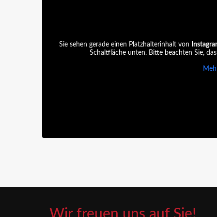
Sie sehen gerade einen Platzhalterinhalt von
Instagr
Schaltfläche unten. Bitte beachten Sie, da
Mehr
Wir freuen uns auf Sie!