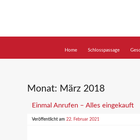
Skip
to
content
Home
Schlosspassage
Gesc
Monat:
März 2018
Einmal Anrufen – Alles eingekauft
Veröffentlicht am
22. Februar 2021