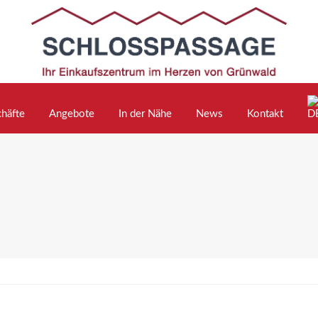
häfte
Angebote
In der Nähe
News
Kontakt