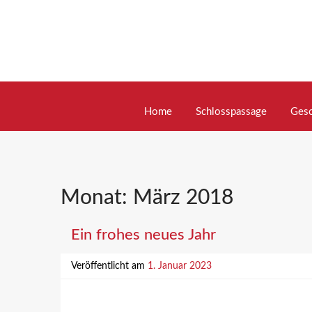
Skip
to
content
Home
Schlosspassage
Gesc
Monat:
März 2018
Ein frohes neues Jahr
Veröffentlicht am
1. Januar 2023