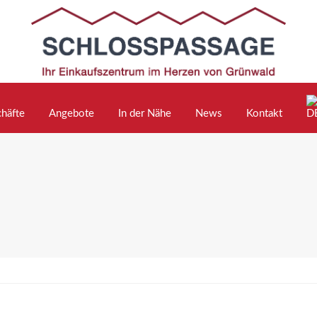
häfte
Angebote
In der Nähe
News
Kontakt