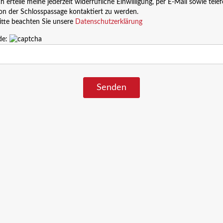
ch erteile meine jederzeit widerrufliche Einwilligung, per E-Mail sowie tele
on der Schlosspassage kontaktiert zu werden.
itte beachten Sie unsere
Datenschutzerklärung
de: