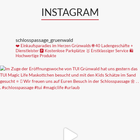
INSTAGRAM
schlosspassage_gruenwald
❤️ Einkaufsparadies im Herzen Grünwalds
🌐 40 Ladengeschäfte +
Dienstleister
🅿️ Kostenlose Parkplätze
🥇 Erstklassiger Service
🛍
Hochwertige Produkte