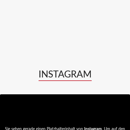
INSTAGRAM
Sie sehen gerade einen Platzhalterinhalt von
Instagram
. Um auf den