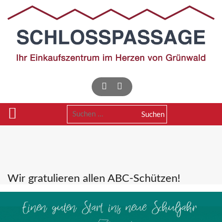
Skip
to
content
Suchen
nach:
Wir gratulieren allen ABC-Schützen!