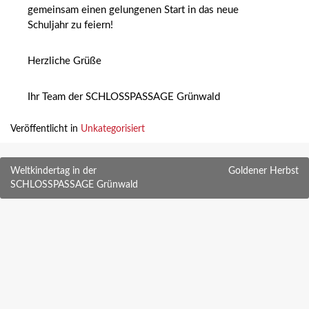
gemeinsam einen gelungenen Start in das neue
Schuljahr zu feiern!
Herzliche Grüße
Ihr Team der SCHLOSSPASSAGE Grünwald
Veröffentlicht in
Unkategorisiert
Beitragsnavigation
Weltkindertag in der
Goldener Herbst
SCHLOSSPASSAGE Grünwald