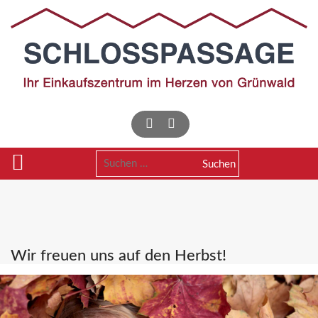
Skip
to
content
Suchen
nach:
Wir freuen uns auf den Herbst!