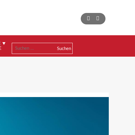
Suchen
nach: