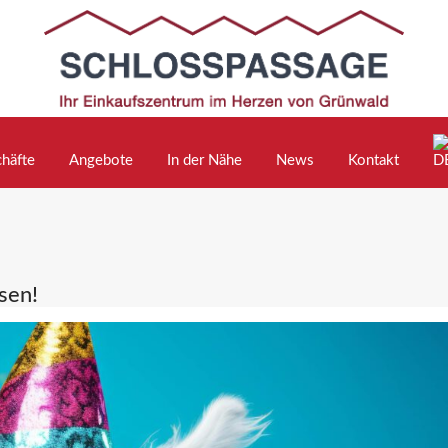
häfte
Angebote
In der Nähe
News
Kontakt
sen!