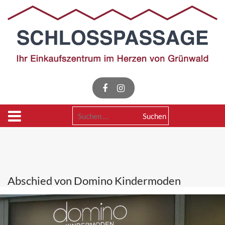
Skip
to
content
Suchen
nach:
Abschied von Domino Kindermoden