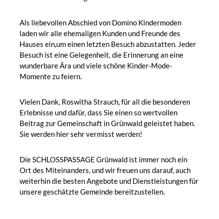
Als liebevollen Abschied von Domino Kindermoden
laden wir alle ehemaligen Kunden und Freunde des
Hauses ein,um einen letzten Besuch abzustatten. Jeder
Besuch ist eine Gelegenheit, die Erinnerung an eine
wunderbare Ära und viele schöne Kinder-Mode-
Momente zu feiern.
Vielen Dank, Roswitha Strauch, für all die besonderen
Erlebnisse und dafür, dass Sie einen so wertvollen
Beitrag zur Gemeinschaft in Grünwald geleistet haben.
Sie werden hier sehr vermisst werden!
Die SCHLOSSPASSAGE Grünwald ist immer noch ein
Ort des Miteinanders, und wir freuen uns darauf, auch
weiterhin die besten Angebote und Dienstleistungen für
unsere geschätzte Gemeinde bereitzustellen.