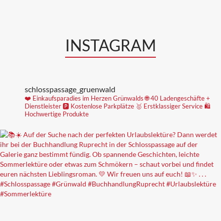
INSTAGRAM
schlosspassage_gruenwald
❤️ Einkaufsparadies im Herzen Grünwalds
🌐 40 Ladengeschäfte +
Dienstleister
🅿️ Kostenlose Parkplätze
🥇 Erstklassiger Service
🛍
Hochwertige Produkte