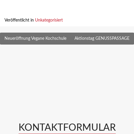
Veröffentlicht in
Unkategorisiert
Beitragsnavigation
Neueröffnung Vegane Kochschule
Aktionstag GENUSSPASSAGE
KONTAKTFORMULAR