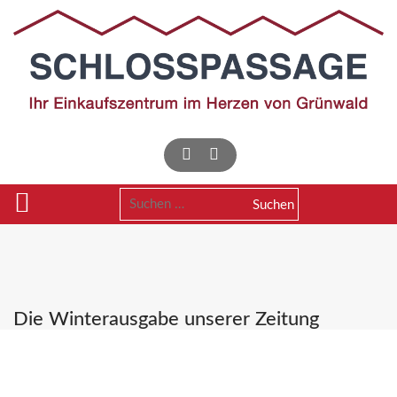
Skip
to
content
Suchen
nach:
Die Winterausgabe unserer Zeitung