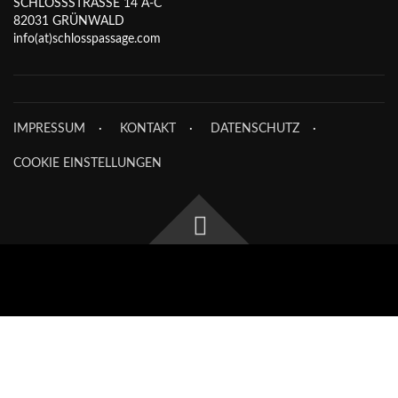
SCHLOSSSTRASSE 14 A-C
82031 GRÜNWALD
info(at)schlosspassage.com
IMPRESSUM
KONTAKT
DATENSCHUTZ
COOKIE EINSTELLUNGEN