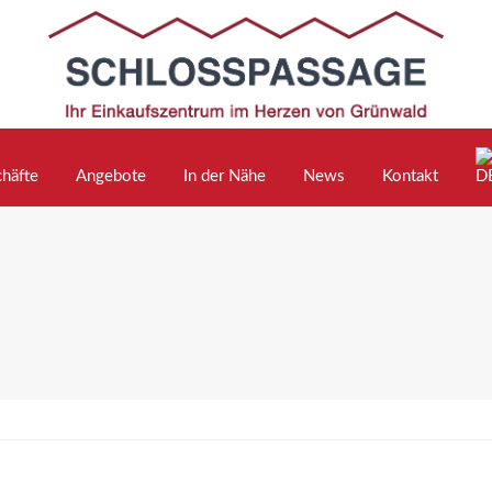
häfte
Angebote
In der Nähe
News
Kontakt