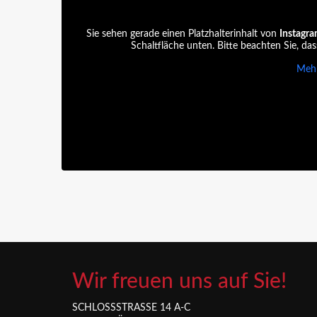
Sie sehen gerade einen Platzhalterinhalt von
Instagr
Schaltfläche unten. Bitte beachten Sie, da
Mehr
Wir freuen uns auf Sie!
SCHLOSSSTRASSE 14 A-C