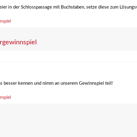
ereier in der Schlosspassage mit Buchstaben, setze diese zum Lösun
nspiel
rgewinnspiel
ns besser kennen und nimm an unserem Gewinnspiel teil!
nspiel