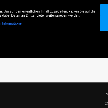
am
. Um auf den eigentlichen Inhalt zuzugreifen, klicken Sie auf die
ss dabei Daten an Drittanbieter weitergegeben werden.
 Informationen
I
C