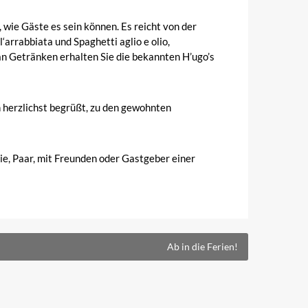
, wie Gäste es sein können. Es reicht von der
arrabbiata und Spaghetti aglio e olio,
n Getränken erhalten Sie die bekannten H’ugo’s
 herzlichst begrüßt, zu den gewohnten
lie, Paar, mit Freunden oder Gastgeber einer
Ab in die Ferien!