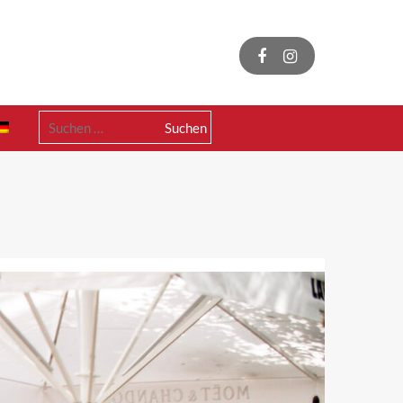
Suchen
nach: