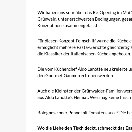
Wir haben uns sehr über das Re-Opening im Mai
Grünwald, unter erschwerten Bedingungen, gesa
Konzept neu zusammengefasst.
Für diesen Konzept-Feinschliff wurde die Küche
ermöglicht mehrere Pasta-Gerichte gleichzeitig 
die Klassiker der italienischen Küche angeboten.
Die vom Küchenchef Aldo Lanotte neu kreierte un
den Gourmet Gaumen erfreuen werden.
Auch die Kleinsten der Grünwalder-Familien werde
aus Aldo Lanotte’s Heimat. Wer mag keine frisch
Bolognese oder Penne mit Tomatensauce? Die berü
Wo die Liebe den Tisch deckt, schmeckt das Es