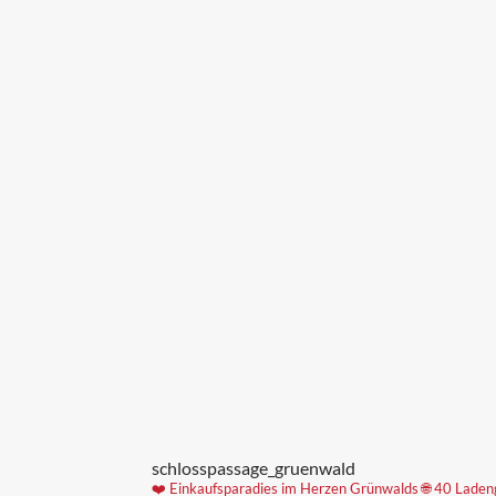
schlosspassage_gruenwald
❤️ Einkaufsparadies im Herzen Grünwalds
🌐 40 Laden