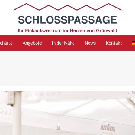
chäfte
Angebote
In der Nähe
News
Kontakt