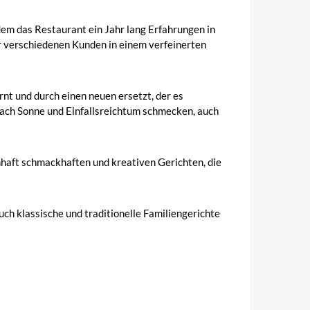
m das Restaurant ein Jahr lang Erfahrungen in
 verschiedenen Kunden in einem verfeinerten
t und durch einen neuen ersetzt, der es
nach Sonne und Einfallsreichtum schmecken, auch
nhaft schmackhaften und kreativen Gerichten, die
ch klassische und traditionelle Familiengerichte