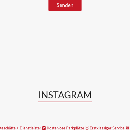
INSTAGRAM
geschäfte + Dienstleister
🅿️ Kostenlose Parkplätze
🥇 Erstklassiger Service
🛍