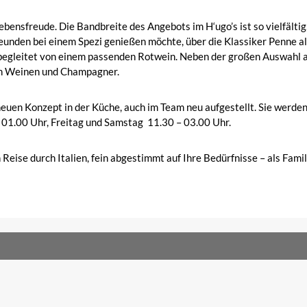
Lebensfreude. Die Bandbreite des Angebots im H‘ugo’s ist so vielfältig
eunden bei einem Spezi genießen möchte, über die Klassiker Penne all‘
 begleitet von einem passenden Rotwein. Neben der großen Auswahl a
en Weinen und Champagner.
euen Konzept in der Küche, auch im Team neu aufgestellt. Sie werden
 01.00 Uhr, Freitag und Samstag
11.30 – 03.00 Uhr.
n Reise durch Italien, fein abgestimmt auf Ihre Bedürfnisse – als Fami