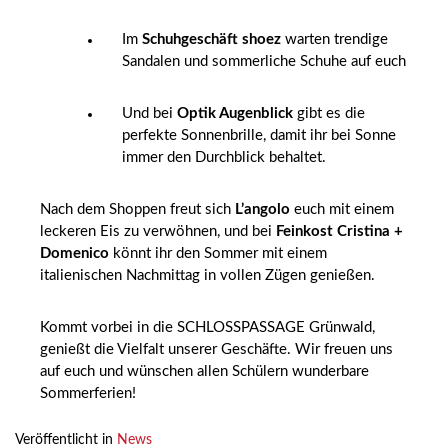
Im
Schuhgeschäft shoez
warten trendige
Sandalen und sommerliche Schuhe auf euch
Und bei
Optik Augenblick
gibt es die
perfekte Sonnenbrille, damit ihr bei Sonne
immer den Durchblick behaltet.
Nach dem Shoppen freut sich
L’angolo
euch mit einem
leckeren Eis zu verwöhnen, und bei
Feinkost Cristina +
Domenico
könnt ihr den Sommer mit einem
italienischen Nachmittag in vollen Zügen genießen.
Kommt vorbei in die SCHLOSSPASSAGE Grünwald,
genießt die Vielfalt unserer Geschäfte. Wir freuen uns
auf euch und wünschen allen Schülern wunderbare
Sommerferien!
Veröffentlicht in
News