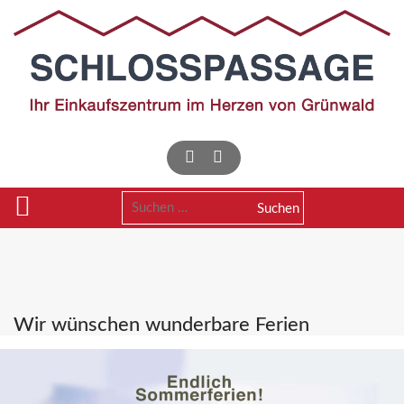
Skip
to
content
Suchen
nach:
Wir wünschen wunderbare Ferien