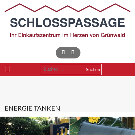
Skip
to
content
Suchen
nach:
ENERGIE TANKEN