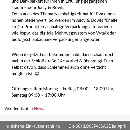
und Dankbarkeit für Ihren in Erfüllung gegangenen
Traum – dem Juicy & Bowls.
Doch auch das Thema Nachhaltigkeit hat für Eva einen
hohen Stellenwert. So werden im Juicy & Bowls für alle
To Go Produkte nachhaltige Verpackungsalternativen,
wie bspw. das digitale Mehrwegsystem von Vytal oder
biologisch abbaubare Verpackungen angeboten.
Wenn ihr jetzt Lust bekommen habt, dann schaut doch
mal in der Schloßstraße 14c vorbei & überzeugt Euch
selbst davon, dass Schlemmen auch ohne Verzicht
möglich ist. 😊
Öffnungszeiten: Montag – Freitag 08:00 – 18:00 Uhr,
Samstag 09:00 – 17:00 Uhr
Veröffentlicht in
News
Beitragsnavigation
Ihr sicheres Einkaufserlebnis im
Die SCHLOSSPASSAGE im April