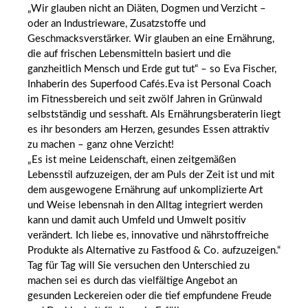
„Wir glauben nicht an Diäten, Dogmen und Verzicht –
oder an Industrieware, Zusatzstoffe und
Geschmacksverstärker. Wir glauben an eine Ernährung,
die auf frischen Lebensmitteln basiert und die
ganzheitlich Mensch und Erde gut tut“ – so Eva Fischer,
Inhaberin des Superfood Cafés.Eva ist Personal Coach
im Fitnessbereich und seit zwölf Jahren in Grünwald
selbstständig und sesshaft. Als Ernährungsberaterin liegt
es ihr besonders am Herzen, gesundes Essen attraktiv
zu machen – ganz ohne Verzicht!
„Es ist meine Leidenschaft, einen zeitgemäßen
Lebensstil aufzuzeigen, der am Puls der Zeit ist und mit
dem ausgewogene Ernährung auf unkomplizierte Art
und Weise lebensnah in den Alltag integriert werden
kann und damit auch Umfeld und Umwelt positiv
verändert. Ich liebe es, innovative und nährstoffreiche
Produkte als Alternative zu Fastfood & Co. aufzuzeigen.“
Tag für Tag will Sie versuchen den Unterschied zu
machen sei es durch das vielfältige Angebot an
gesunden Leckereien oder die tief empfundene Freude