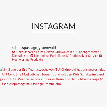
INSTAGRAM
schlosspassage_gruenwald
❤️ Einkaufsparadies im Herzen Grünwalds
🌐 40 Ladengeschäfte +
Dienstleister
🅿️ Kostenlose Parkplätze
🥇 Erstklassiger Service
🛍
Hochwertige Produkte