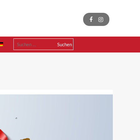
Suchen
nach: