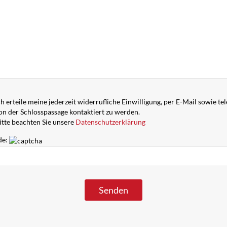
ch erteile meine jederzeit widerrufliche Einwilligung, per E-Mail sowie te
on der Schlosspassage kontaktiert zu werden.
itte beachten Sie unsere
Datenschutzerklärung
de: