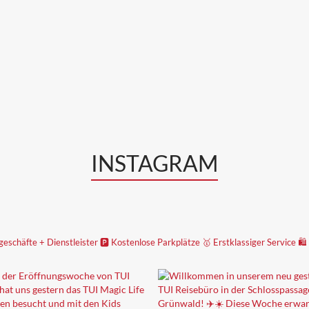
INSTAGRAM
geschäfte + Dienstleister
🅿️ Kostenlose Parkplätze
🥇 Erstklassiger Service
🛍