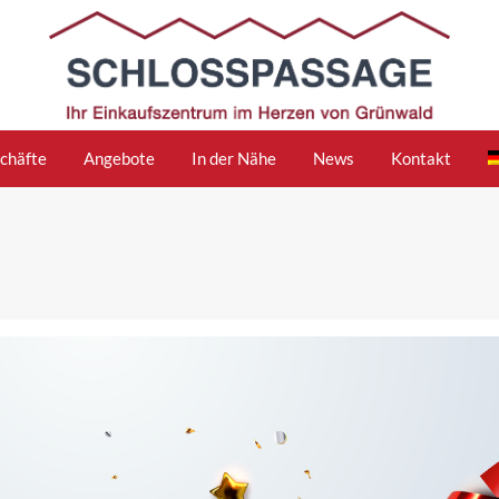
chäfte
Angebote
In der Nähe
News
Kontakt