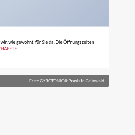
r, wie gewohnt, für Sie da. Die Öffnungszeiten
CHÄFFTE
Erste GYROTONIC® Praxis in Grünwald