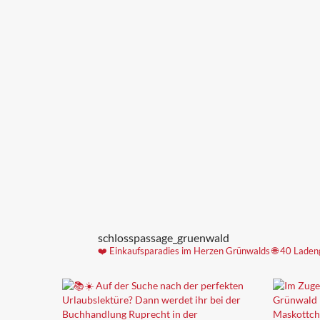
schlosspassage_gruenwald
❤️ Einkaufsparadies im Herzen Grünwalds
🌐 40 Laden