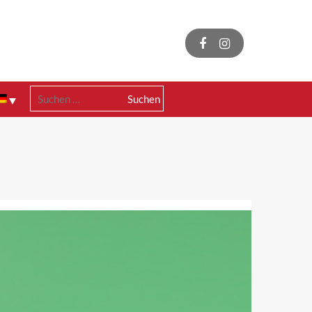
Suchen
nach: