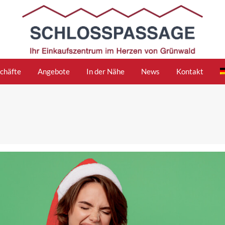
chäfte
Angebote
In der Nähe
News
Kontakt