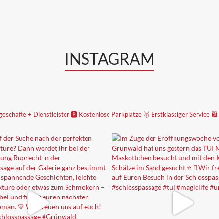
INSTAGRAM
geschäfte + Dienstleister
🅿️ Kostenlose Parkplätze
🥇 Erstklassiger Service
🛍