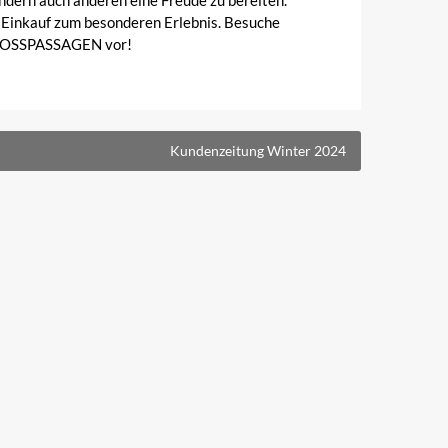
dern auch anderen eine Freude zu bereiten.
r Einkauf zum besonderen Erlebnis. Besuche
SCHLOSSPASSAGEN vor!
Kundenzeitung Winter 2024