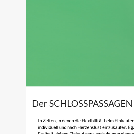
Der SCHLOSSPASSAGEN Gut
In Zeiten, in denen die Flexibilität beim Eink
individuell und nach Herzenslust einzukaufen. Ega
Freiheit, deinen Einkauf ganz nach deinem eigen