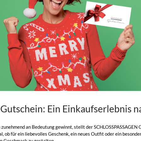
schein: Ein Einkaufserlebnis n
aufen zunehmend an Bedeutung gewinnt, stellt der SCHLOSSPASSAGEN G
l, ob für ein liebevolles Geschenk, ein neues Outfit oder ein besonder
en Geschmack zu gestalten.