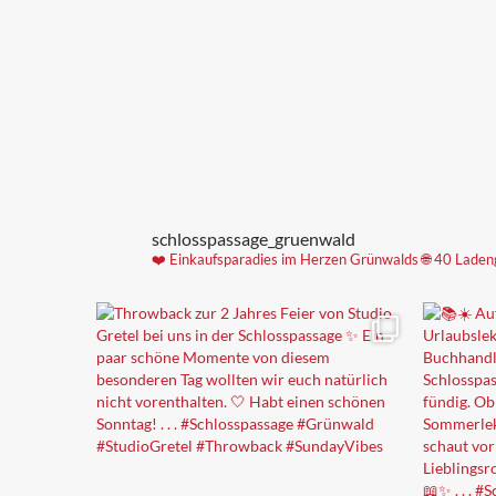
schlosspassage_gruenwald
❤️ Einkaufsparadies im Herzen Grünwalds
🌐 40 Laden