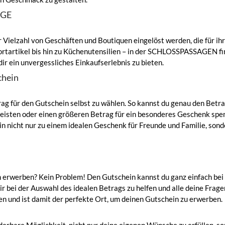
AGE
lzahl von Geschäften und Boutiquen eingelöst werden, die für ihre
rtartikel bis hin zu Küchenutensilien – in der SCHLOSSPASSAGEN fin
dir ein unvergessliches Einkaufserlebnis zu bieten.
chein
trag für den Gutschein selbst zu wählen. So kannst du genau den Bet
leisten oder einen größeren Betrag für ein besonderes Geschenk spend
icht nur zu einem idealen Geschenk für Freunde und Familie, sonde
erben? Kein Problem! Den Gutschein kannst du ganz einfach bei S
dir bei der Auswahl des idealen Betrags zu helfen und alle deine Fra
n und ist damit der perfekte Ort, um deinen Gutschein zu erwerben.