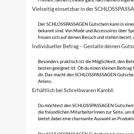
Vielseitig einsetzbar in der SCHLOSSPASS
Der SCHLOSSPASSAGEN Gutschein kann in einer Vie
bekannt sind. Von Mode und Accessoires über Spo
freuen sich auf deinen Besuch und stehen bereit, 
Individueller Betrag – Gestalte deinen Guts
Besonders praktisch ist die Möglichkeit, den Be
besten geeignet ist. Ob du einen kleinen Beitrag 
dir. Das macht den SCHLOSSPASSAGEN Gutschein n
Anlass.
Erhältlich bei Schreibwaren Kambli
Du möchtest den SCHLOSSPASSAGEN Gutschein erw
die freundlichen MitarbeiterInnen zur Seite, um 
bietet dabei eine charmante Auswahl an Produkte