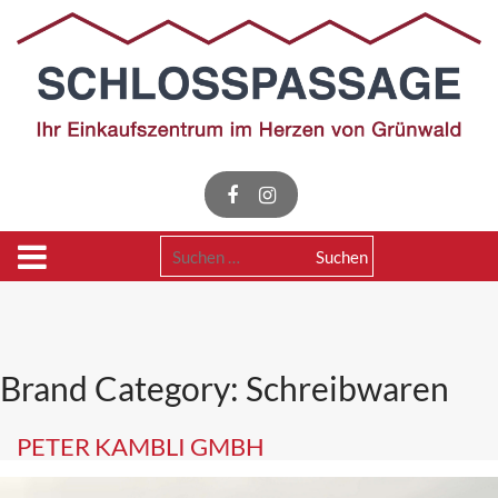
Skip
to
content
Suchen
nach:
Brand Category:
Schreibwaren
PETER KAMBLI GMBH