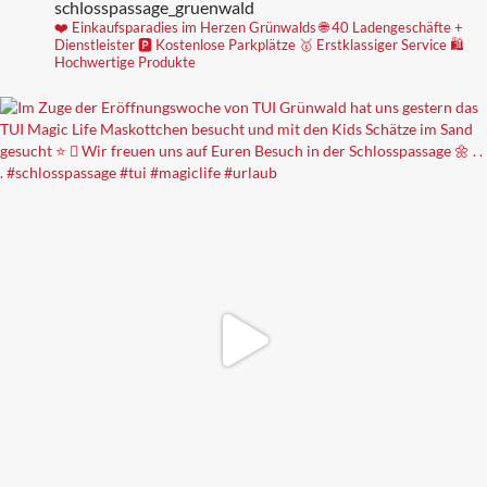
schlosspassage_gruenwald
❤️ Einkaufsparadies im Herzen Grünwalds
🌐 40 Ladengeschäfte +
Dienstleister
🅿️ Kostenlose Parkplätze
🥇 Erstklassiger Service
🛍
Hochwertige Produkte