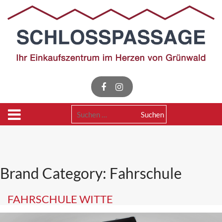
Skip
to
content
Suchen
nach:
Brand Category:
Fahrschule
FAHRSCHULE WITTE