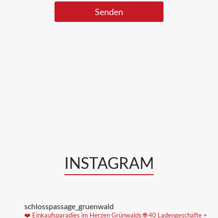
INSTAGRAM
schlosspassage_gruenwald
❤️ Einkaufsparadies im Herzen Grünwalds
🌐 40 Ladengeschäfte +