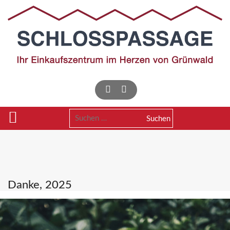
Skip
to
content
Suchen
nach:
Danke, 2025