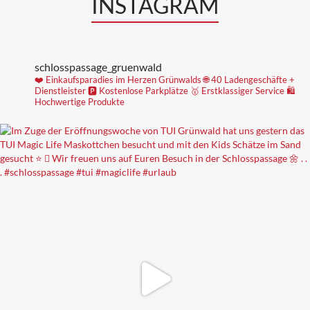
INSTAGRAM
schlosspassage_gruenwald
❤️ Einkaufsparadies im Herzen Grünwalds
🌐 40 Ladengeschäfte +
Dienstleister
🅿️ Kostenlose Parkplätze
🥇 Erstklassiger Service
🛍
Hochwertige Produkte