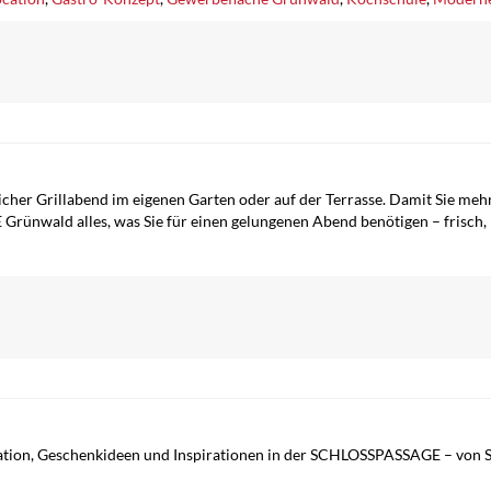
er Grillabend im eigenen Garten oder auf der Terrasse. Damit Sie mehr
 Grünwald alles, was Sie für einen gelungenen Abend benötigen – frisch
ration, Geschenkideen und Inspirationen in der SCHLOSSPASSAGE – von Sc