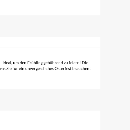
ideal, um den Frühling gebührend zu feiern! Die
was Sie für ein unvergessliches Osterfest brauchen!