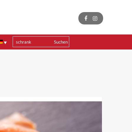
Suchen
nach: