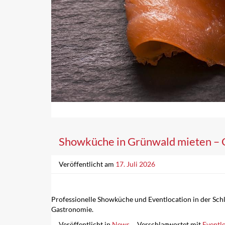
Showküche in Grünwald mieten – 
Veröffentlicht am
17. Juli 2026
Professionelle Showküche und Eventlocation in der Schl
Gastronomie.
Veröffentlicht in
News
Verschlagwortet mit
Eventl