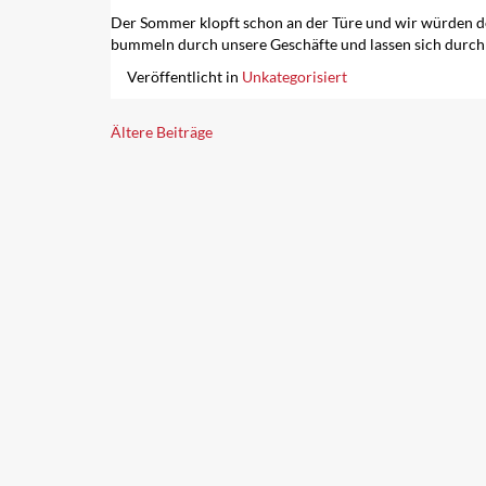
Der Sommer klopft schon an der Türe und wir würden den
bummeln durch unsere Geschäfte und lassen sich durch 
Veröffentlicht in
Unkategorisiert
Beitragsnavigation
Ältere Beiträge