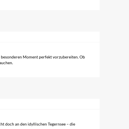
n besonderen Moment perfekt vorzubereiten. Ob
rauchen.
cht doch an den idyllischen Tegernsee – die