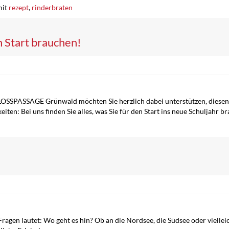
mit
rezept
,
rinderbraten
n Start brauchen!
CHLOSSPASSAGE Grünwald möchten Sie herzlich dabei unterstützen, diese
en: Bei uns finden Sie alles, was Sie für den Start ins neue Schuljahr b
 Fragen lautet: Wo geht es hin? Ob an die Nordsee, die Südsee oder viellei