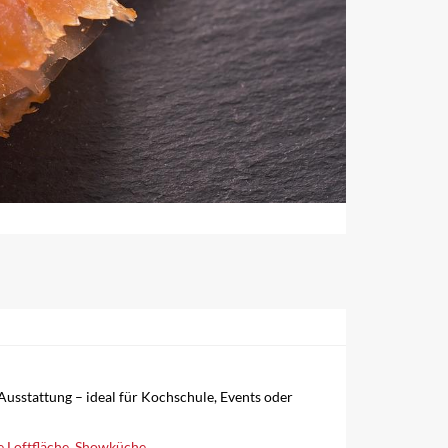
usstattung – ideal für Kochschule, Events oder
 Loftfläche
,
Showküche