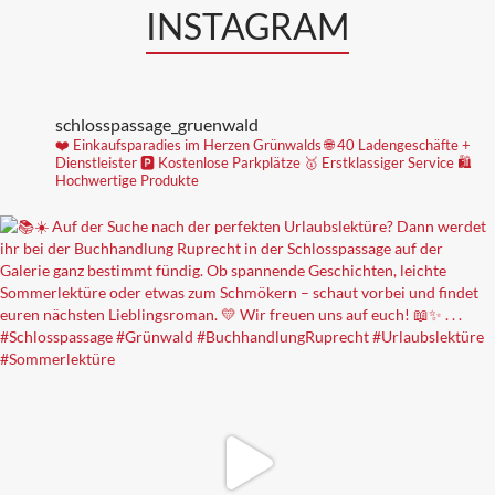
INSTAGRAM
schlosspassage_gruenwald
❤️ Einkaufsparadies im Herzen Grünwalds
🌐 40 Ladengeschäfte +
Dienstleister
🅿️ Kostenlose Parkplätze
🥇 Erstklassiger Service
🛍
Hochwertige Produkte