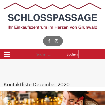
Skip
to
content
Suchen
nach:
Kontaktliste Dezember 2020