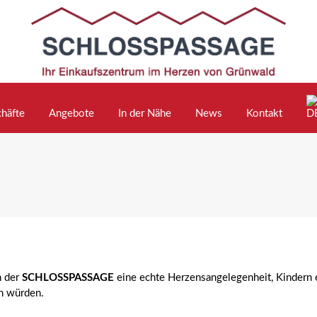
häfte
Angebote
In der Nähe
News
Kontakt
n der
SCHLOSSPASSAGE
eine echte Herzensangelegenheit, Kindern 
en würden.