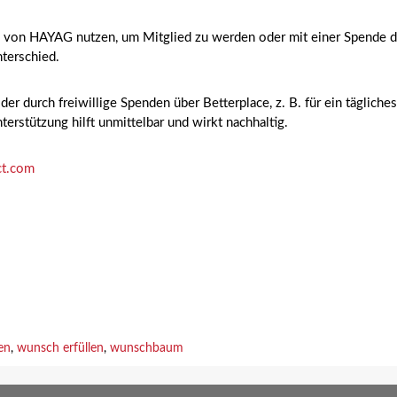
n von HAYAG nutzen, um Mitglied zu werden oder mit einer Spende di
nterschied.
der durch freiwillige Spenden über Betterplace, z. B. für ein täglich
erstützung hilft unmittelbar und wirkt nachhaltig.
ct.com
en
,
wunsch erfüllen
,
wunschbaum