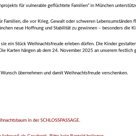
projekts für vulnerable geflüchtete Familien“ in München unterstütz
ür Familien, die vor Krieg, Gewalt oder schweren Lebensumständen fl
chen neue Hoffnung und Stabilität zu gewinnen – besonders die Kinde
ie ein Stück Weihnachtsfreude erleben dürfen. Die Kinder gestalten 
 Die Karten hängen ab dem 24. November 2025 an unserem festlic
n Wunsch übernehmen und damit Weihnachtsfreude verschenken.
eihnachtsbaum in der SCHLOSSPASSAGE.