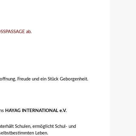
OSSPASSAGE ab.
ffnung, Freude und ein Stück Geborgenheit.
ins
HAYAG INTERNATIONAL e.V.
terhält Schulen, ermöglicht Schul- und
 selbstbestimmten Leben.