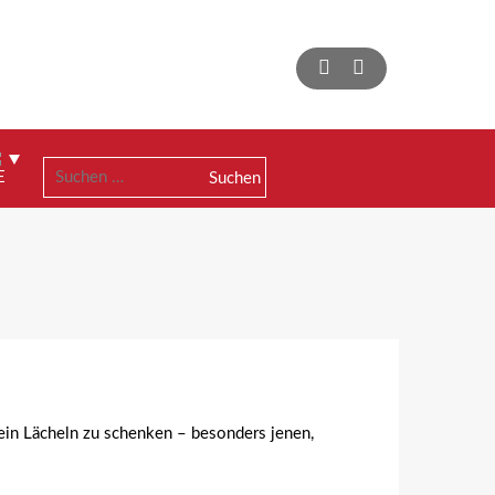
Suchen
nach:
ein Lächeln zu schenken – besonders jenen,