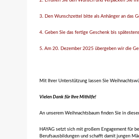
2. Erfüllen Sie den Wunsch und verpacken Sie ihn
3. Den Wunschzettel bitte als Anhänger an das 
4. Geben Sie das fertige Geschenk bis spät
5. Am 20. Dezember 2025 übergeben wir die Gesc
Mit Ihrer Unterstützung lassen Sie Weihnachtsw
Vielen Dank für Ihre Mithilfe!
An unserem Weihnachtsbaum finden Sie in diese
HAYAG setzt sich mit großem Engagement für bena
Berufsausbildungen und schafft damit jungen Mä